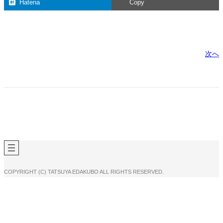
Hatena
Copy
次へ
COPYRIGHT (C) TATSUYA EDAKUBO ALL RIGHTS RESERVED.