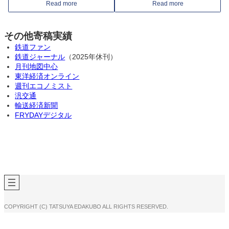
Read more
Read more
その他寄稿実績
鉄道ファン
鉄道ジャーナル
（2025年休刊）
月刊地図中心
東洋経済オンライン
週刊エコノミスト
汎交通
輸送経済新聞
FRYDAYデジタル
COPYRIGHT (C) TATSUYA EDAKUBO ALL RIGHTS RESERVED.