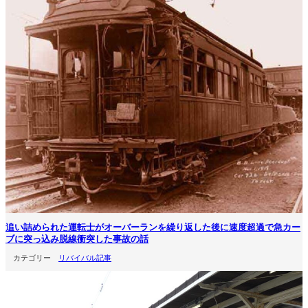
追い詰められた運転士がオーバーランを繰り返した後に速度超過で急カー
ブに突っ込み脱線衝突した事故の話
カテゴリー
リバイバル記事