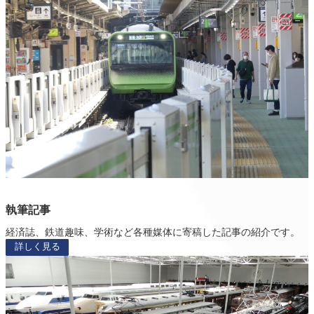
執筆記事
経済誌、鉄道趣味、学術など各種媒体に寄稿した記事の紹介です。
詳しく見る