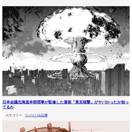
日本会議北海道本部理事が監修した漫画「東京核撃」がヤバかったか知っ
てるか
カテゴリー
リバイバル記事