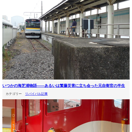
いつかの海芝浦物語――あるいは繁藤災害に立ち会った元自衛官の半生
カテゴリー
リバイバル記事