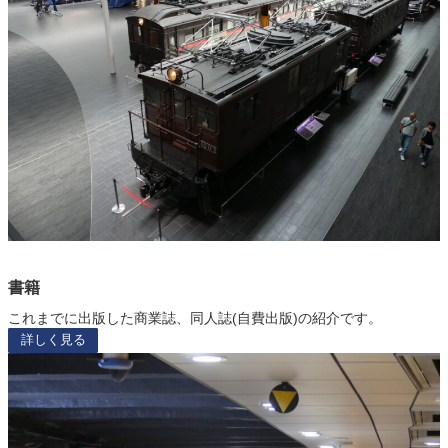
書籍
これまでに出版した商業誌、同人誌(自費出版)の紹介です。
詳しく見る