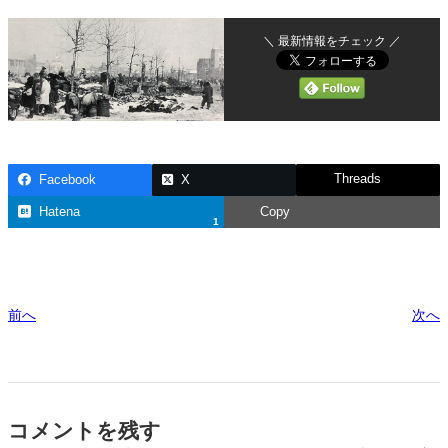
＼ 最新情報をチェック ／
Threads
Facebook
X
Hatena
Copy
1
前へ
次へ
コメントを残す