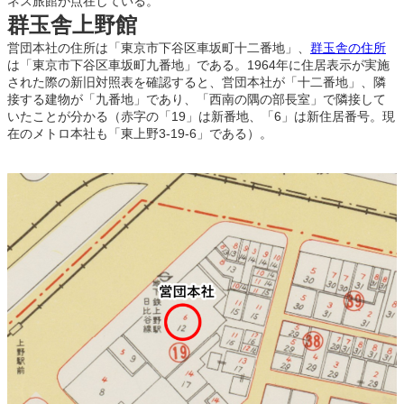
ネス旅館が点在している。
群玉舎上野館
営団本社の住所は「東京市下谷区車坂町十二番地」、
群玉舎の住所
は「東京市下谷区車坂町九番地」である。1964年に住居表示が実施
された際の新旧対照表を確認すると、営団本社が「十二番地」、隣
接する建物が「九番地」であり、「西南の隅の部長室」で隣接して
いたことが分かる（赤字の「19」は新番地、「6」は新住居番号。現
在のメトロ本社も「東上野3-19-6」である）。