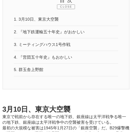
目次
CLOSE
1.
3月10日、東京大空襲
2.
『地下鉄運輸五十年史』がおかしい
3.
ミーティングハウス1号作戦
4.
『営団五十年史』もおかしい
5.
群玉舎上野館
3月10日、東京大空襲
東京で戦前から存在する唯一の地下鉄、銀座線は太平洋戦争る唯一
の地下鉄、銀座線は太平洋戦争中の空襲被害を受けている。
最初の大規模な被害は1945年1月27日の「銀座空襲」だ。B29爆撃機