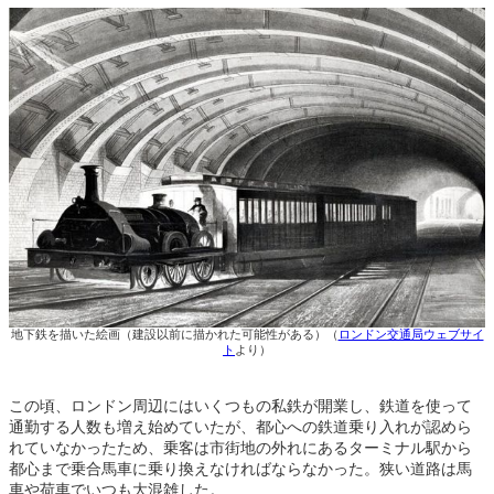
地下鉄を描いた絵画（建設以前に描かれた可能性がある）（
ロンドン交通局ウェブサイ
ト
より）
この頃、ロンドン周辺にはいくつもの私鉄が開業し、鉄道を使って
通勤する人数も増え始めていたが、都心への鉄道乗り入れが認めら
れていなかったため、乗客は市街地の外れにあるターミナル駅から
都心まで乗合馬車に乗り換えなければならなかった。狭い道路は馬
車や荷車でいつも大混雑した。