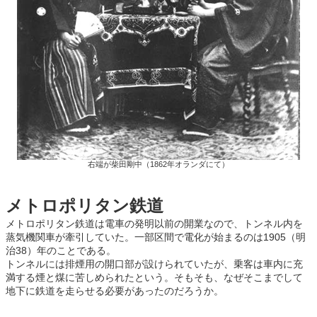
右端が柴田剛中（1862年オランダにて）
メトロポリタン鉄道
メトロポリタン鉄道は電車の発明以前の開業なので、トンネル内を
蒸気機関車が牽引していた。一部区間で電化が始まるのは1905（明
治38）年のことである。
トンネルには排煙用の開口部が設けられていたが、乗客は車内に充
満する煙と煤に苦しめられたという。そもそも、なぜそこまでして
地下に鉄道を走らせる必要があったのだろうか。