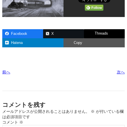
Threads
Facebook
X
Hatena
Copy
前へ
次へ
コメントを残す
メールアドレスが公開されることはありません。
※
が付いている欄
は必須項目です
コメント
※